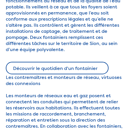
fonctionnement du réseau et de la qualité de l’eau
potable. Ils veillent à ce que tous les foyers soient
approvisionnés en permanence, que l’eau soit
conforme aux prescriptions légales et qu’elle ne
s’altère pas. Ils contrôlent et gèrent les différentes
installations de captage, de traitement et de
pompage. Deux fontainiers remplissent ces
différentes tâches sur le territoire de Sion, au sein
d’une équipe polyvalente.
Découvrir le quotidien d'un fontainier
Découvrir le quotidien d'un fontainier
Les contremaîtres et monteurs de réseau, virtuoses
des connexions
Les monteurs de réseaux eau et gaz posent et
connectent les conduites qui permettent de relier
les réservoirs aux habitations. Ils effectuent toutes
les missions de raccordement, branchement,
réparation et entretien sous la direction des
contremaîtres. En collaboration avec les fontainiers,