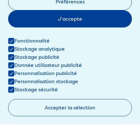
Préférences
Recevez les nouvelles fraîches
J'accepte
La newsletter saisonnière
Fonctionnalité
Stockage analytique
Stockage publicité
Donnée utilisateur publicité
Personnalisation publicité
Personnalisation stockage
Stockage sécurité
Politique de confidentialité
Accepter la sélection