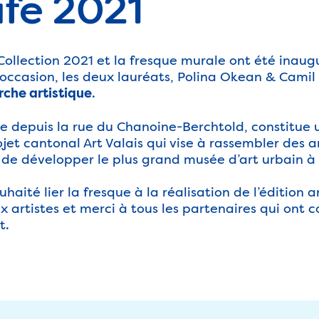
afe 2021
Collection 2021 et la fresque murale ont été inaugu
occasion, les deux lauréats, Polina Okean & Cami
.
che artistique
ble depuis la rue du Chanoine-Berchtold, constitue
et cantonal Art Valais qui vise à rassembler des ar
 de développer le plus grand musée d’art urbain à 
ouhaité lier la fresque à la réalisation de l’édition 
x artistes et merci à tous les partenaires qui ont c
t.