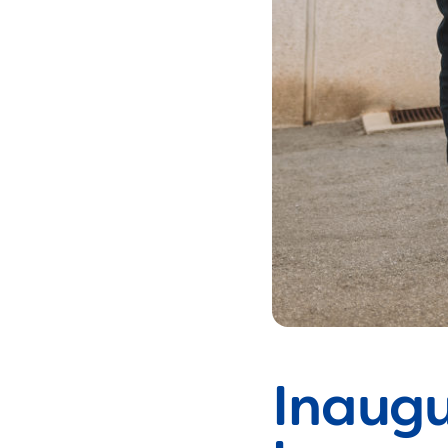
Inaugu