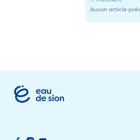
Aucun article pré
Footer