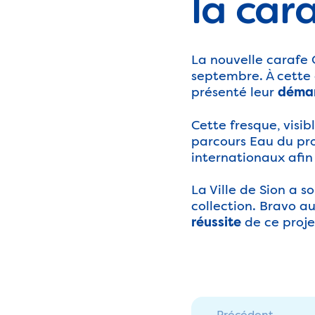
la car
La nouvelle carafe 
septembre. À cette 
présenté leur
démar
Cette fresque, visi
parcours Eau du proj
internationaux afin
La Ville de Sion a s
collection. Bravo au
de ce proje
réussite
← Précédent