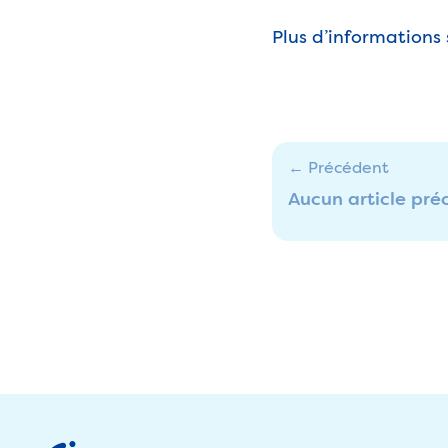
Plus d’informations s
← Précédent
Aucun article pré
Footer