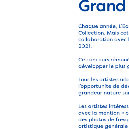
Grand 
Chaque année, L’Eau
Collection. Mais ce
collaboration avec le
2021.
Ce concours rémunér
développer le plus 
Tous les artistes u
l’opportunité de dé
grandeur nature sur 
Les artistes intére
avec la mention « 
des photos de fresq
artistique générale